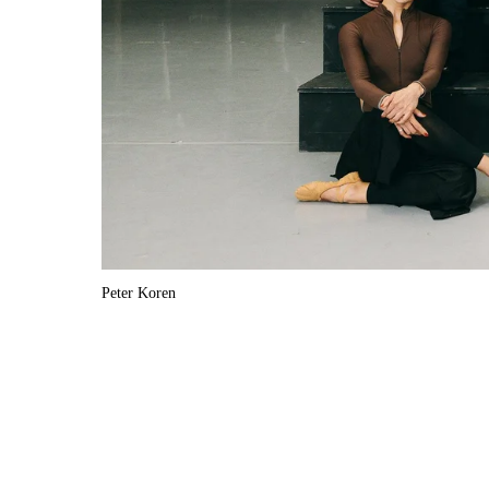
Peter Koren