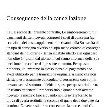
Conseguenze della cancellazione
Se Lei recede dal presente contratto, Le rimborseremo tutti i 
pagamenti da Lei ricevuti, compresi i costi di consegna (ad 
eccezione dei costi supplementari derivanti dalla Sua scelta di 
un tipo di consegna diverso dal tipo meno costoso di consegna 
standard da noi offerto), senza indebito ritardo e in ogni caso 
non oltre 14 giorni dal giorno in cui siamo informati della Sua 
decisione di recedere dal presente contratto. Per questo 
rimborso, utilizzeremo lo stesso mezzo di pagamento che 
avete utilizzato per la transazione originale, a meno che non 
sia stato espressamente concordato diversamente con voi; in 
nessun caso vi saranno addebitate spese per questo rimborso. 
Possiamo trattenere il rimborso fino a quando non avremo 
ricevuto la merce o fino a quando non ci avrete fornito la 
prova di averla restituita, a seconda di quale delle due date sia 
la prima. Dovete restituire o consegnare la merce a noi (La 