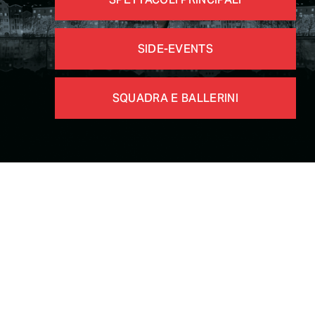
SIDE-EVENTS
SQUADRA E BALLERINI