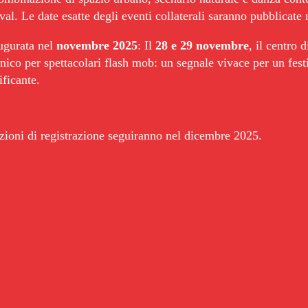
ival. Le date esatte degli eventi collaterali saranno pubblicat
ugurata nel 
novembre 2025
: Il 
28 e 29 novembre
, il centro 
co per spettacolari flash mob: un segnale vivace per un festi
ficante.
pzioni di registrazione seguiranno nel dicembre 2025.