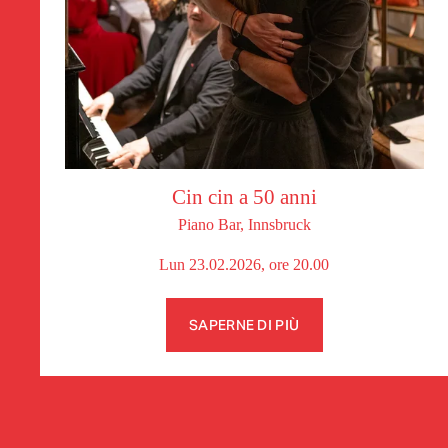
Cin cin a 50 anni
Piano Bar, Innsbruck
Lun 23.02.2026, ore 20.00
SAPERNE DI PIÙ