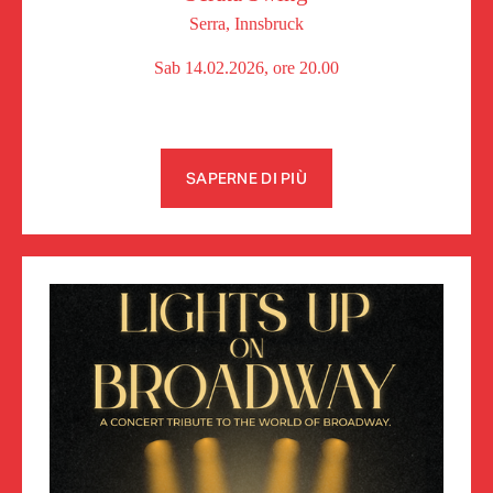
Serra, Innsbruck
Sab 14.02.2026, ore 20.00
SAPERNE DI PIÙ