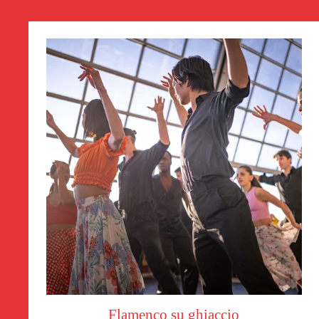
Flamenco su ghiaccio