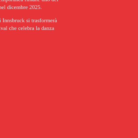
e nel dicembre 2025.
di Innsbruck si trasformerà 
val che celebra la danza 