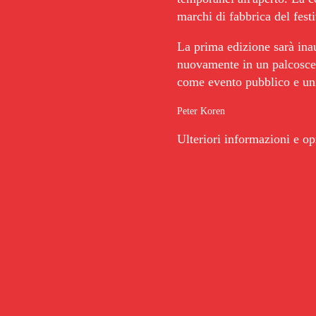
marchi di fabbrica del fest
La prima edizione sarà ina
nuovamente in un palcosceni
come evento pubblico e uni
Peter Koren
Ulteriori informazioni e o