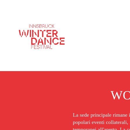
Innsbruck Winter Dan
WO
La sede principale rimane i
popolari eventi collaterali, 
temporanei all'aperto. La 