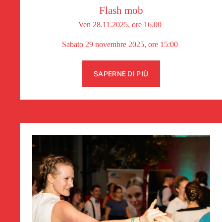
Flash mob
Ven 28.11.2025, ore 16.00 
Sabato 29 novembre 2025, ore 15:00 
SAPERNE DI PIÙ