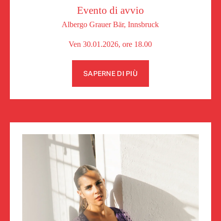
Evento di avvio
Albergo Grauer Bär, Innsbruck
Ven 30.01.2026, ore 18.00
SAPERNE DI PIÙ