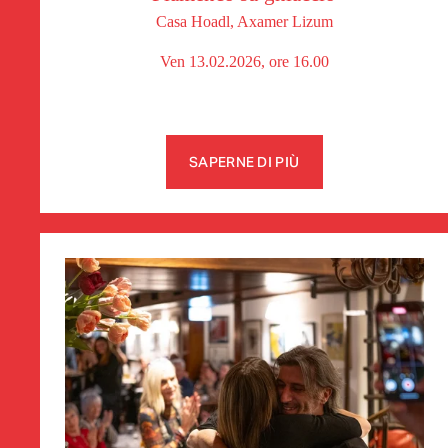
Casa Hoadl, Axamer Lizum
Ven 13.02.2026, ore 16.00
SAPERNE DI PIÙ